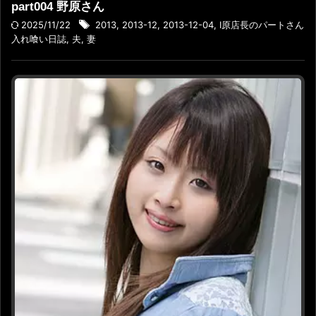
part004 野原さん
2025/11/22
2013
,
2013-12
,
2013-12-04
,
I原店長のパートさん
入れ喰い日誌
,
夫
,
妻