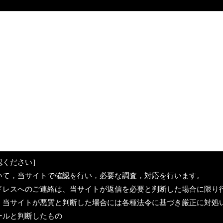
認ください］
いて，当サイトで確認を行い，必要な調査，対応を行います。
ドレスへのご連絡は、当サイトが返信を必要と判断した場合に限り
，当サイトが悪質と判断した場合には各種法令に基づき厳正に対処
ールと判断したもの