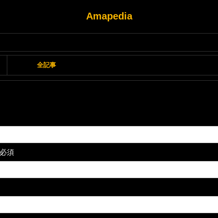
Amapedia
全記事
※必須