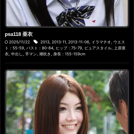
psa118 亜衣
2025/11/22
2013
,
2013-11
,
2013-11-06
,
イラマチオ
,
ウエス
ト：55-59
,
バスト：80-84
,
ヒップ：75-79
,
ピュアスタイル
,
上原亜
衣
,
中出し
,
手マン
,
潮吹き
,
身長：155-159cm