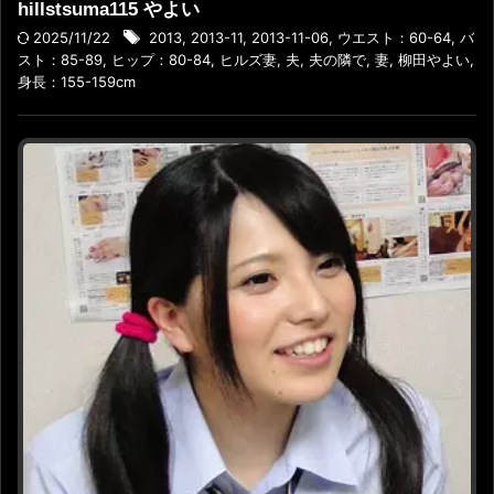
hillstsuma115 やよい
2025/11/22
2013
,
2013-11
,
2013-11-06
,
ウエスト：60-64
,
バ
スト：85-89
,
ヒップ：80-84
,
ヒルズ妻
,
夫
,
夫の隣で
,
妻
,
柳田やよい
,
身長：155-159cm