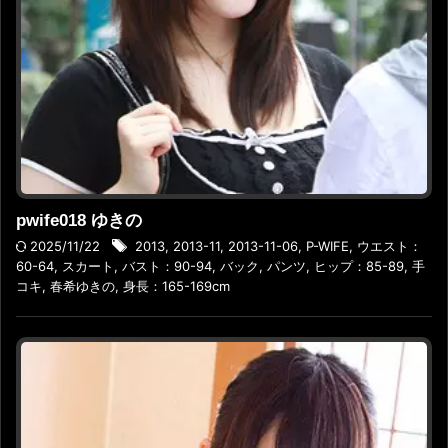
pwife018 ゆきの
2025/11/22
2013
,
2013-11
,
2013-11-06
,
P-WIFE
,
ウエスト：
60-64
,
スカート
,
バスト：90-94
,
バック
,
パンツ
,
ヒップ：85-89
,
手
コキ
,
春希ゆきの
,
身長：165-169cm