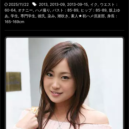
2025/11/22
2013
,
2013-09
,
2013-09-15
,
イク
,
ウエスト：
60-64
,
オナニー
,
ハメ撮り
,
バスト：85-89
,
ヒップ：85-89
,
坂上ゆ
あ
,
学生
,
専門学生
,
彼氏
,
染み
,
潮吹き
,
素人★初ハメ倶楽部
,
身長：
165-169cm