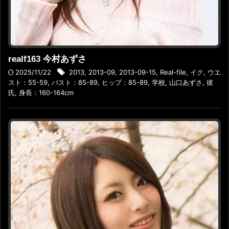
realf163 今村あずさ
2025/11/22
2013
,
2013-09
,
2013-09-15
,
Real-file
,
イク
,
ウエ
スト：55-59
,
バスト：85-89
,
ヒップ：85-89
,
学校
,
山口あずさ
,
彼
氏
,
身長：160-164cm