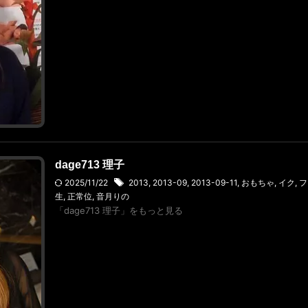
dage713 理子
2025/11/22
2013
,
2013-09
,
2013-09-11
,
おもちゃ
,
イク
,
フ
生
,
正常位
,
音月りの
「dage713 理子」をもっと見る