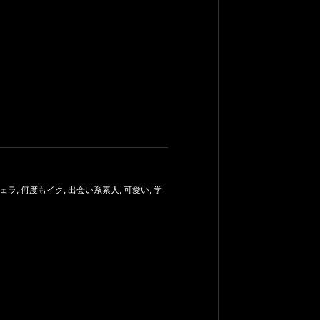
ェラ
,
何度もイク
,
出会い系素人
,
可愛い
,
学