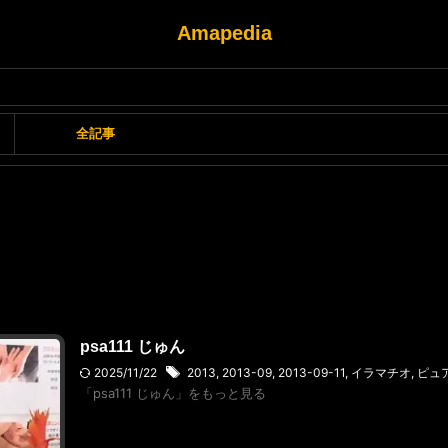
Amapedia
全記事
psa111 じゅん
2025/11/22
2013
,
2013-09
,
2013-09-11
,
イラマチオ
,
ピュ
「psa111 じゅん」をもっと見る