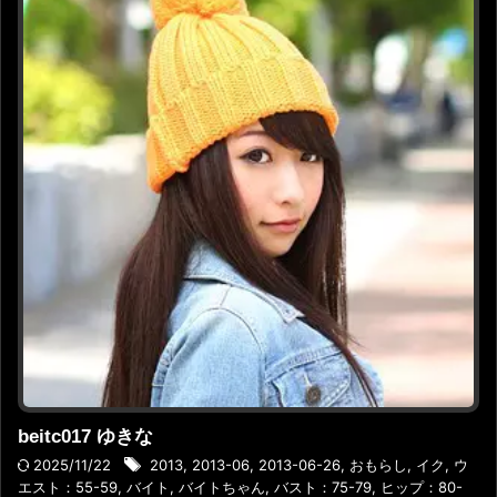
beitc017 ゆきな
2025/11/22
2013
,
2013-06
,
2013-06-26
,
おもらし
,
イク
,
ウ
エスト：55-59
,
バイト
,
バイトちゃん
,
バスト：75-79
,
ヒップ：80-