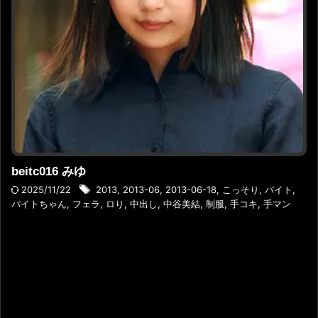
beitc016 みゆ
2025/11/22
2013
,
2013-06
,
2013-06-18
,
こっそり
,
バイト
,
バイトちゃん
,
フェラ
,
ロり
,
中出し
,
中谷美結
,
制服
,
手コキ
,
手マン