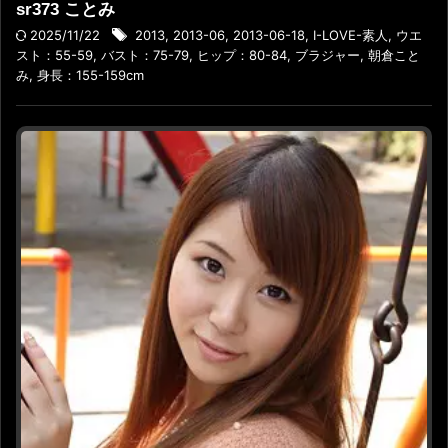
sr373 ことみ
2025/11/22
2013
,
2013-06
,
2013-06-18
,
I-LOVE-素人
,
ウエ
スト：55-59
,
バスト：75-79
,
ヒップ：80-84
,
ブラジャー
,
朝倉こと
み
,
身長：155-159cm