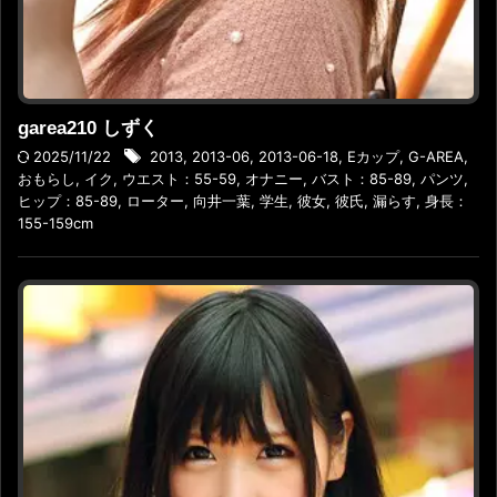
garea210 しずく
2025/11/22
2013
,
2013-06
,
2013-06-18
,
Eカップ
,
G-AREA
,
おもらし
,
イク
,
ウエスト：55-59
,
オナニー
,
バスト：85-89
,
パンツ
,
ヒップ：85-89
,
ローター
,
向井一葉
,
学生
,
彼女
,
彼氏
,
漏らす
,
身長：
155-159cm