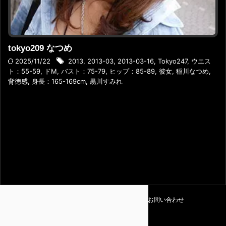
tokyo209 なつめ
2025/11/22
2013
,
2013-03
,
2013-03-16
,
Tokyo247
,
ウエス
ト：55-59
,
ドM
,
バスト：75-79
,
ヒップ：85-89
,
彼女
,
稲川なつめ
,
背徳感
,
身長：165-169cm
,
黒川すみれ
利用規約
プライバシーポリシー
お問い合わせ
Amapedia