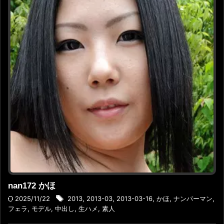
nan172 かほ
2025/11/22
2013
,
2013-03
,
2013-03-16
,
かほ
,
ナンパーマン
,
フェラ
,
モデル
,
中出し
,
生ハメ
,
素人