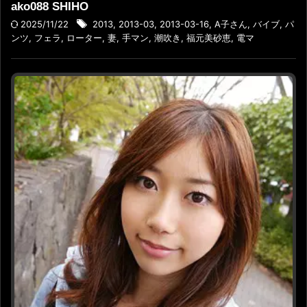
ako088 SHIHO
2025/11/22
2013
,
2013-03
,
2013-03-16
,
A子さん
,
バイブ
,
パ
ンツ
,
フェラ
,
ローター
,
妻
,
手マン
,
潮吹き
,
福元美砂恵
,
電マ