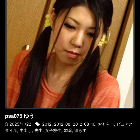
psa075 ゆう
2025/11/22
2012
,
2012-08
,
2012-08-16
,
おもらし
,
ピュアス
タイル
,
中出し
,
先生
,
女子校生
,
媚薬
,
漏らす