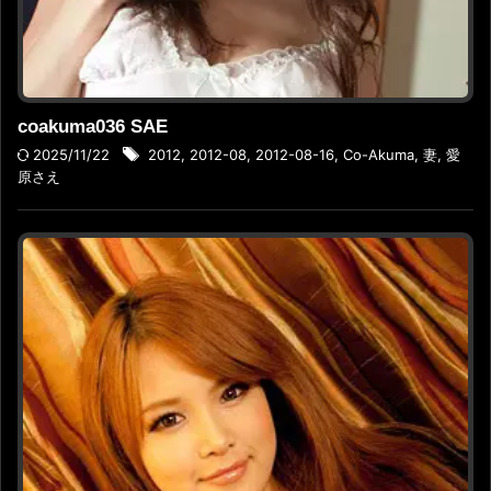
coakuma036 SAE
2025/11/22
2012
,
2012-08
,
2012-08-16
,
Co-Akuma
,
妻
,
愛
原さえ