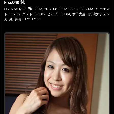
kiss040 純
2025/11/22
2012
,
2012-08
,
2012-08-16
,
KISS-MARK
,
ウエス
ト：55-59
,
バスト：85-89
,
ヒップ：80-84
,
女子大生
,
妻
,
滝沢ジェシ
カ
,
純
,
身長：170-174cm