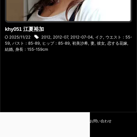
khy051 江夏裕加
2025/11/22
2012
,
2012-07
,
2012-07-04
,
イク
,
ウエスト：55-
59
,
バスト：85-89
,
ヒップ：85-89
,
初美沙希
,
妻
,
彼女
,
恋する花嫁
,
結婚
,
身長：155-159cm
利用規約
プライバシーポリシー
お問い合わせ
Amapedia