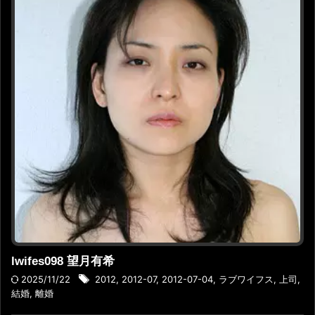
lwifes098 望月有希
2025/11/22
2012
,
2012-07
,
2012-07-04
,
ラブワイフス
,
上司
,
結婚
,
離婚