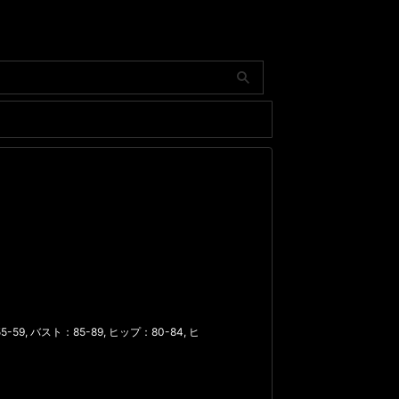
-59
,
バスト：85-89
,
ヒップ：80-84
,
ヒ