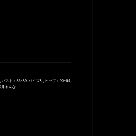
,
バスト：85-89
,
パイズリ
,
ヒップ：90-94
,
酒井るんな