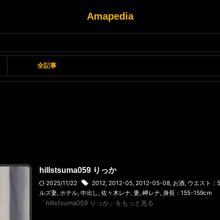
Amapedia
全記事
hillstsuma059 りっか
2025/11/22
2012
,
2012-05
,
2012-05-08
,
お酒
,
ウエスト：55
ルズ妻
,
ホテル
,
中出し
,
佐々木レナ
,
妻
,
岬レナ
,
身長：155-159cm
「hillstsuma059 りっか」をもっと見る