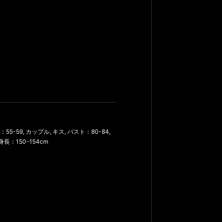
55-59
,
カップル
,
キス
,
バスト：80-84
,
身長：150-154cm