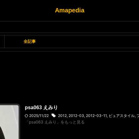
Amapedia
全記事
psa063 えみり
2025/11/22
2012
,
2012-03
,
2012-03-11
,
ピュアスタイル
,
「psa063 えみり」をもっと見る