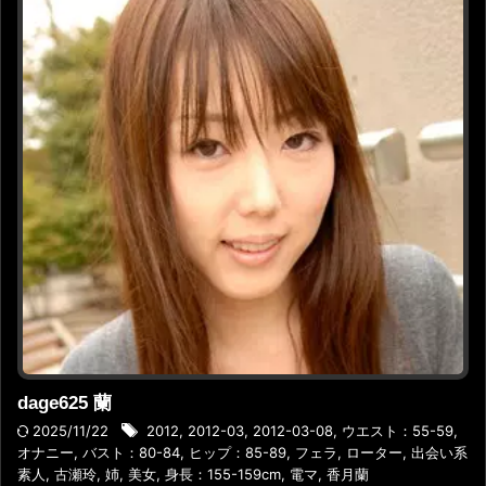
dage625 蘭
2025/11/22
2012
,
2012-03
,
2012-03-08
,
ウエスト：55-59
,
オナニー
,
バスト：80-84
,
ヒップ：85-89
,
フェラ
,
ローター
,
出会い系
素人
,
古瀬玲
,
姉
,
美女
,
身長：155-159cm
,
電マ
,
香月蘭