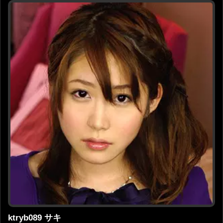
ktryb089 サキ