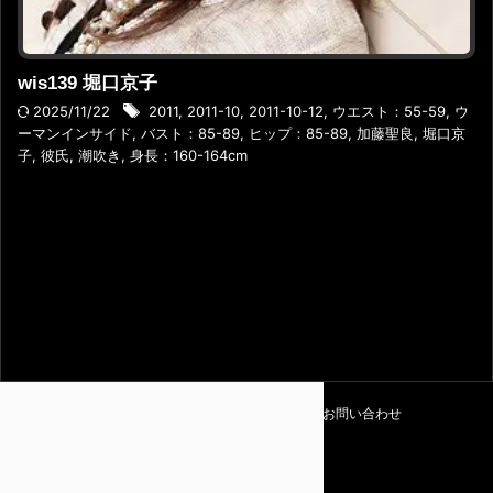
wis139 堀口京子
2025/11/22
2011
,
2011-10
,
2011-10-12
,
ウエスト：55-59
,
ウ
ーマンインサイド
,
バスト：85-89
,
ヒップ：85-89
,
加藤聖良
,
堀口京
子
,
彼氏
,
潮吹き
,
身長：160-164cm
利用規約
プライバシーポリシー
お問い合わせ
Amapedia