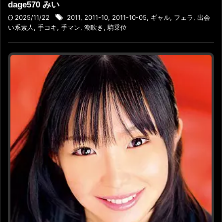
dage570 みい
2025/11/22
2011
,
2011-10
,
2011-10-05
,
ギャル
,
フェラ
,
出会
い系素人
,
手コキ
,
手マン
,
潮吹き
,
騎乗位