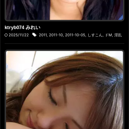
ktryb074 みれい
2025/11/22
2011
,
2011-10
,
2011-10-05
,
しすこん
,
ドM
,
淫乱