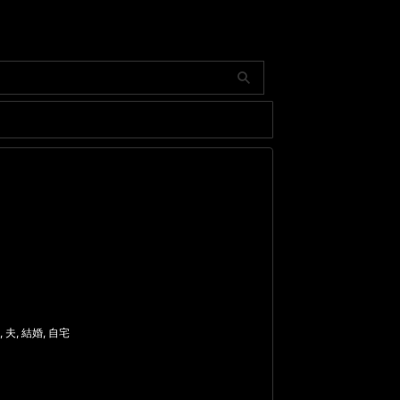
,
夫
,
結婚
,
自宅