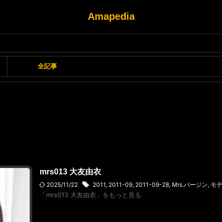
Amapedia
全記事
mrs013 大友由衣
2025/11/22
2011
,
2011-09
,
2011-09-28
,
Mrs.バージン
,
モ
「mrs013 大友由衣」をもっと見る