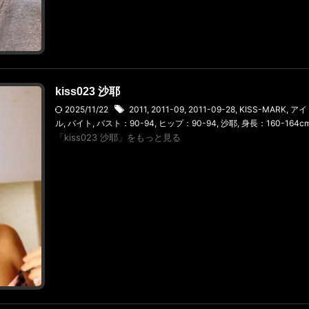
kiss023 沙耶
2025/11/22
2011
,
2011-09
,
2011-09-28
,
KISS-MARK
,
アイ
ル
,
バイト
,
バスト：90-94
,
ヒップ：90-94
,
沙耶
,
身長：160-164c
「kiss023 沙耶」をもっと見る