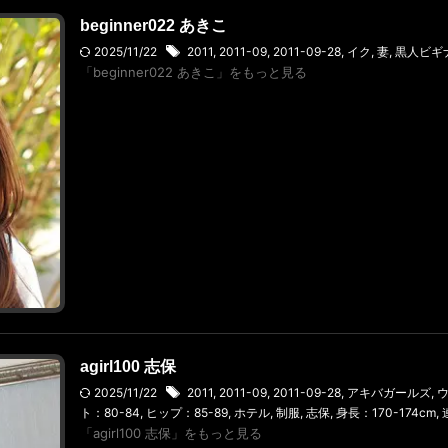
beginner022 あきこ
2025/11/22
2011
,
2011-09
,
2011-09-28
,
イク
,
妻
,
黒人ビギ
「beginner022 あきこ」をもっと見る
agirl100 志保
2025/11/22
2011
,
2011-09
,
2011-09-28
,
アキバガールズ
,
ウ
ト：80-84
,
ヒップ：85-89
,
ホテル
,
制服
,
志保
,
身長：170-174cm
,
「agirl100 志保」をもっと見る