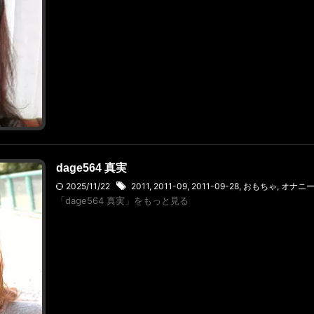
dage564 真実
2025/11/22
2011
,
2011-09
,
2011-09-28
,
おもちゃ
,
オナニ
「dage564 真実」をもっと見る