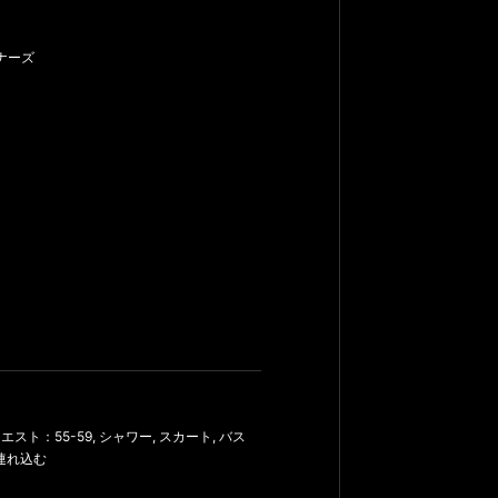
ナーズ
エスト：55-59
,
シャワー
,
スカート
,
バス
連れ込む