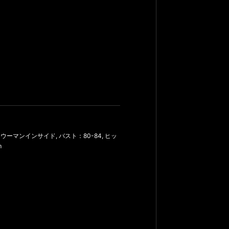
,
ウーマンインサイド
,
バスト：80-84
,
ヒッ
m