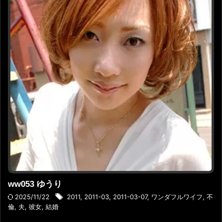
ww053 ゆうり
2025/11/22
2011
,
2011-03
,
2011-03-07
,
ワンダフルワイフ
,
不
倫
,
夫
,
彼女
,
結婚