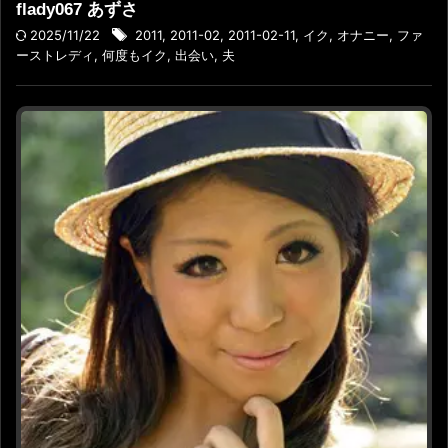
flady067 あずさ
2025/11/22
2011
,
2011-02
,
2011-02-11
,
イク
,
オナニー
,
ファ
ーストレディ
,
何度もイク
,
出会い
,
夫