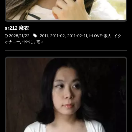
sr212 麻衣
2025/11/22
2011
,
2011-02
,
2011-02-11
,
I-LOVE-素人
,
イク
,
オナニー
,
中出し
,
電マ