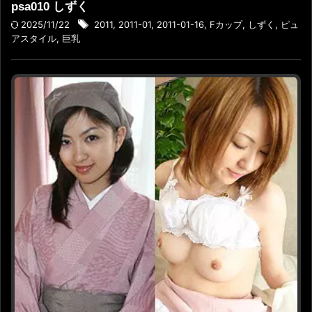
psa010 しずく
2025/11/22
2011
,
2011-01
,
2011-01-16
,
Fカップ
,
しずく
,
ピュ
アスタイル
,
巨乳