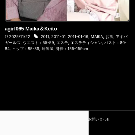
agirl065 Maika＆Keito
2025/11/22
2011
,
2011-01
,
2011-01-16
,
MAIKA
,
お酒
,
アキバ
ガールズ
,
ウエスト：55-59
,
エステ
,
エステティシャン
,
バスト：80-
84
,
ヒップ：85-89
,
居酒屋
,
身長：155-159cm
利用規約
プライバシーポリシー
お問い合わせ
Amapedia