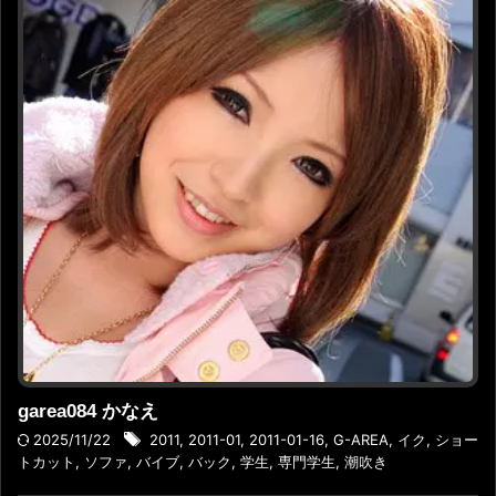
garea084 かなえ
2025/11/22
2011
,
2011-01
,
2011-01-16
,
G-AREA
,
イク
,
ショー
トカット
,
ソファ
,
バイブ
,
バック
,
学生
,
専門学生
,
潮吹き