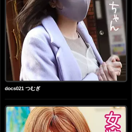
docs021 つむぎ