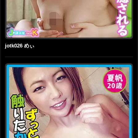
jotk026 めぃ