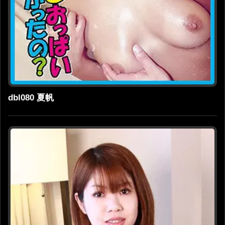
dbl080 夏帆