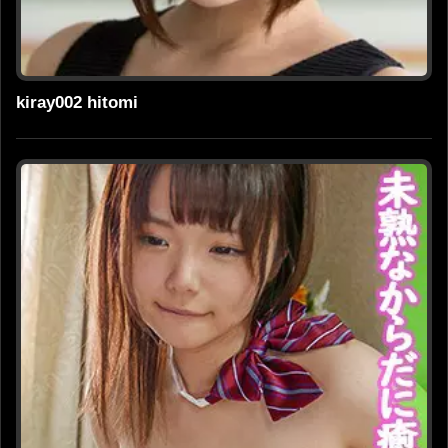
kiray002 hitomi