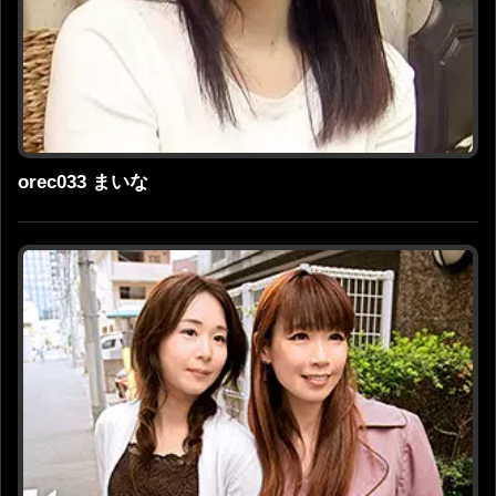
orec033 まいな