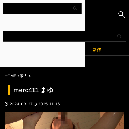
Amapedia
人気
新作
全記事
HOME
>
素人
>
merc411 まゆ
2024-03-27
2025-11-16