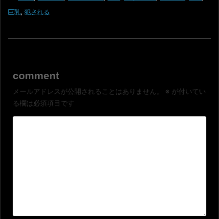
巨乳
,
犯される
comment
メールアドレスが公開されることはありません。
※
が付いてい
る欄は必須項目です