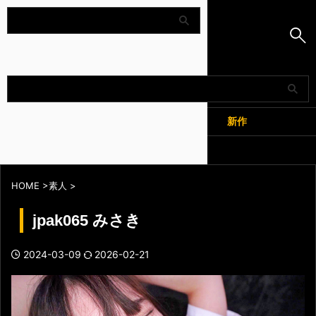
Amapedia
人気
新作
全記事
HOME
>
素人
>
jpak065 みさき
2024-03-09
2026-02-21