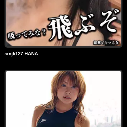
smjk127 HANA