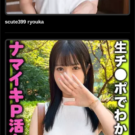
scute399 ryouka