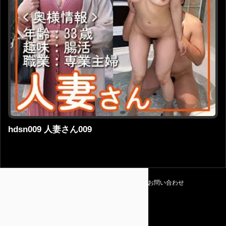
hdsn009 人妻さん009
利用規約
プライバシーポリシー
お問い合わせ
Amapedia
© 2026 Amapedia