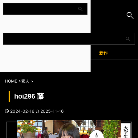
Amapedia
人気
新作
全記事
HOME
>
素人
>
hoi296 藤
2024-02-16
2025-11-16