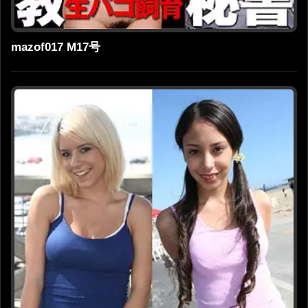
mazof017 M17号