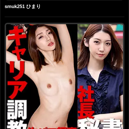
smuk251 ひまり