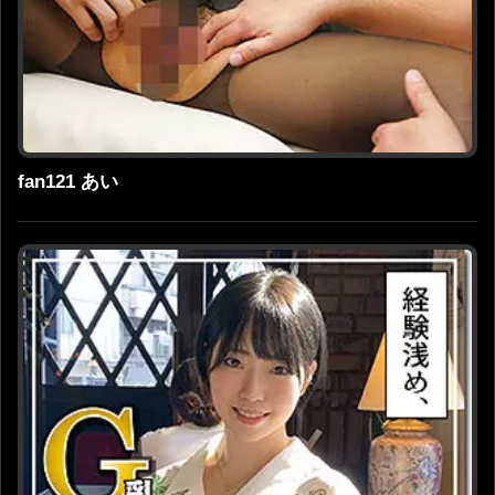
fan121 あい