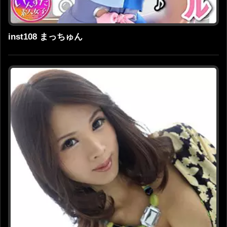
inst108 まっちゅん