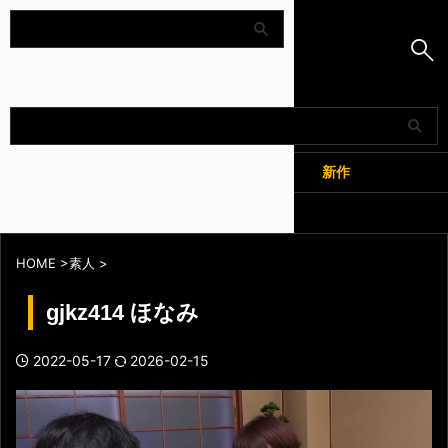
Amapedia
人気
新作
全記事
HOME
>
素人
>
gjkz414 ほなみ
2022-05-17
2026-02-15