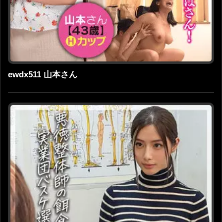
ewdx511 山本さん