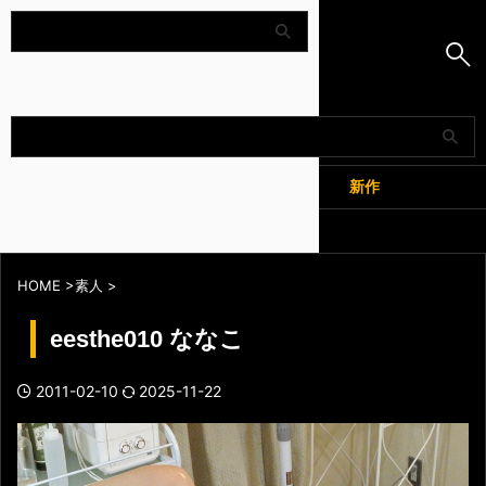
Amapedia
人気
新作
全記事
HOME
>
素人
>
eesthe010 ななこ
2011-02-10
2025-11-22