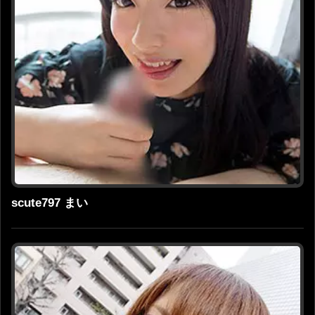
scute797 まい