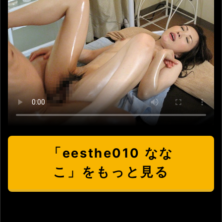
「eesthe010 なな
こ」をもっと見る