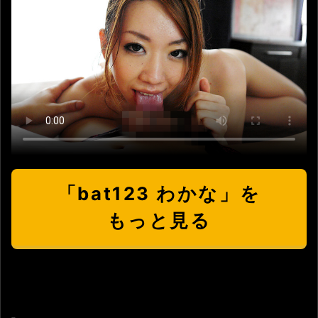
「bat123 わかな」を
もっと見る