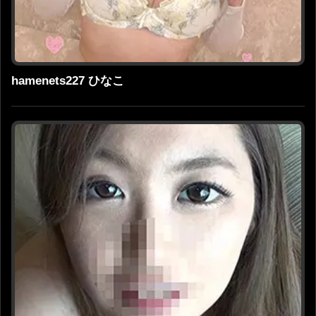
hamenets227 ひなこ