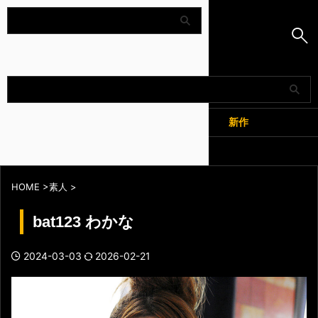
Amapedia
人気
新作
全記事
HOME
>
素人
>
bat123 わかな
2024-03-03
2026-02-21