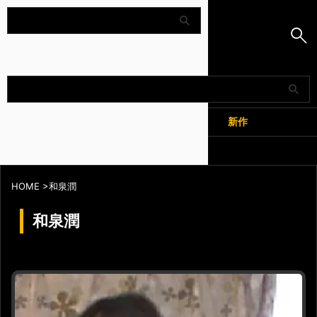
Amapedia
人気
新作
全記事
HOME
>
和泉潤
和泉潤