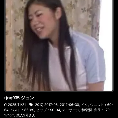
tjng035 ジュン
2025/11/21
2017
,
2017-06
,
2017-06-30
,
イク
,
ウエスト：60-
64
,
バスト：85-89
,
ヒップ：90-94
,
マッサージ
,
和泉潤
,
身長：170-
174cm
,
鉄人2号さん