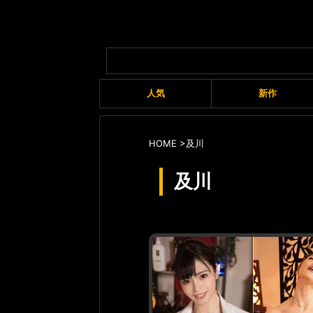
人気
新作
HOME
>
及川
及川