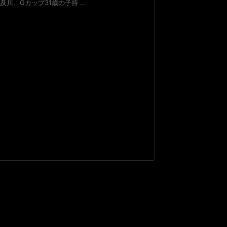
。Gカップ31歳の子持 ...